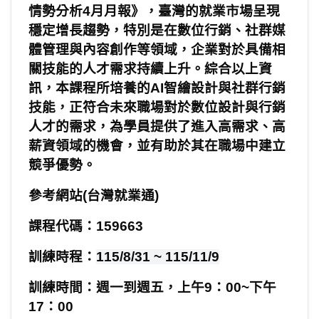
情勢分析4月月報》，臺灣的就業市場呈現
穩定增長趨勢，特別是在數位行銷、社群媒
體管理與內容創作等領域，企業對於具備相
關技能的人才需求持續上升。綜合以上資
訊，本課程所培養的AI智繪設計與社群行銷
技能，正符合未來職場對於數位設計與行銷
人才的需求，為學員提供了進入高需求、高
薪資領域的機會，並有助於其在職場中建立
競爭優勢。
參考網站
(
台灣就業通
)
課程代碼：
159663
訓練時程：
115/8/31 ~ 115/11/9
訓練時間：週一到週五，上午
9
：
00~
下午
17
：
00