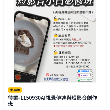
精選
待業-1150930AI視覺傳達與短影音創作
班