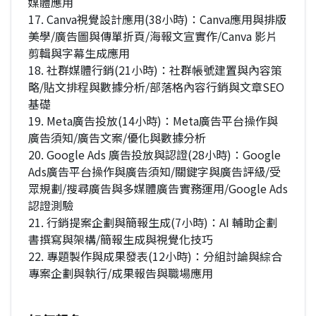
媒體應用
17. Canva視覺設計應用(38小時)：Canva應用與排版
美學/廣告圖與傳單折頁/海報文宣實作/Canva 影片
剪輯與字幕生成應用
18. 社群媒體行銷(21小時)：社群帳號建置與內容策
略/貼文排程與數據分析/部落格內容行銷與文章SEO
基礎
19. Meta廣告投放(14小時)：Meta廣告平台操作與
廣告須知/廣告文案/優化與數據分析
20. Google Ads 廣告投放與認證(28小時)：Google
Ads廣告平台操作與廣告須知/關鍵字與廣告評級/受
眾規劃/搜尋廣告與多媒體廣告實務運用/Google Ads
認證測驗
21. 行銷提案企劃與簡報生成(7小時)：AI 輔助企劃
書撰寫與架構/簡報生成與視覺化技巧
22. 專題製作與成果發表(12小時)：分組討論與綜合
專案企劃與執行/成果報告與職場應用