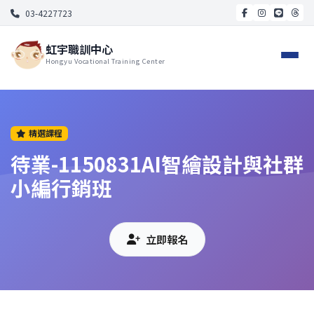
03-4227723
虹宇職訓中心
Hongyu Vocational Training Center
精選課程
待業-1150831AI智繪設計與社群
小編行銷班
立即報名