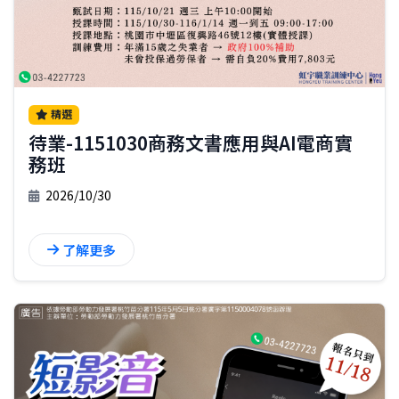
精選
待業-1151030商務文書應用與AI電商實
務班
2026/10/30
了解更多