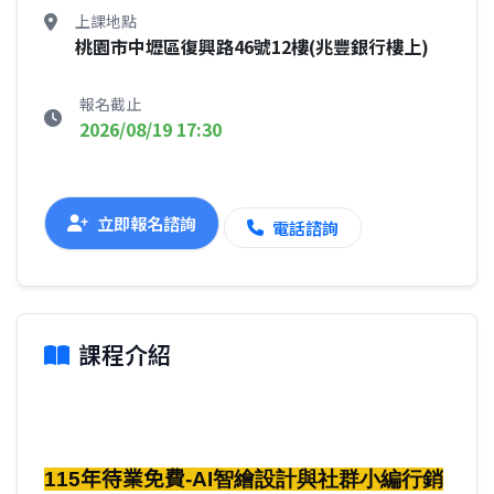
上課地點
桃園市中壢區復興路46號12樓(兆豐銀行樓上)
報名截止
2026/08/19 17:30
立即報名諮詢
電話諮詢
課程介紹
115
年待業免費
-AI智繪設計與社群小編行銷