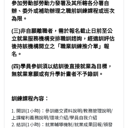
參加勞動部勞動力發署及其所轄各分署自
辦、委外或補助辦理之職前訓練課程或班次
為限。
(
三
)
非自願離職者，需於報名截止日前至公
立就業服務機構安排職訓諮詢，經適訓評估
後持該機構開立之「職業訓練推介單」報
名。
(
四
)
學員參訓須以結訓後直接就業為目標，
無就業意願或有升學計畫者不予錄訓。
訓練課程內容：
1. 開訓(1小時)：參訓繳交資料說明/教務管理說明/
上課權利義務說明/環境介紹/學員自我介紹
2. 結訓(1小時)：就業輔導機制/就業成果回報/頒發