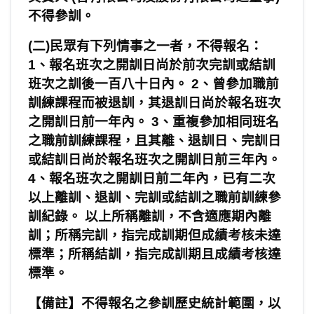
不得參訓。
(
二
)
民眾有下列情事之一者，不得報名：
1
、報名班次之開訓日尚於前次完訓或結訓
班次之訓後一百八十日內。
2
、曾參加職前
訓練課程而被退訓，其退訓日尚於報名班次
之開訓日前一年內。
3
、重複參加相同班名
之職前訓練課程，且其離、退訓日、完訓日
或結訓日尚於報名班次之開訓日前三年內。
4
、報名班次之開訓日前二年內，已有二次
以上離訓、退訓、完訓或結訓之職前訓練參
訓紀錄。 以上所稱離訓，不含適應期內離
訓；所稱完訓，指完成訓期但成績考核未達
標準；所稱結訓，指完成訓期且成績考核達
標準。
【備註】不得報名之參訓歷史統計範圍，以