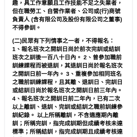
趣，具工作意願且工作技能不足之失業者，
但在職勞工、自營作業者、公司或
(
行
)
商號
負責人
(
含有限公司及股份有限公司之董事
)
不得參訓。
(
二
)
民眾有下列情事之一者，不得報名：
1
、報名班次之開訓日尚於前次完訓或結訓
班次之訓後一百八十日內。
2
、曾參加職前
訓練課程而被退訓，其退訓日尚於報名班次
之開訓日前一年內。
3
、重複參加相同班名
之職前訓練課程，且其離、退訓日、完訓日
或結訓日尚於報名班次之開訓日前三年內。
4
、報名班次之開訓日前二年內，已有二次
以上離訓、退訓、完訓或結訓之職前訓練參
訓紀錄。 以上所稱離訓，不含適應期內離
訓；所稱完訓，指完成訓期但成績考核未達
標準；所稱結訓，指完成訓期且成績考核達