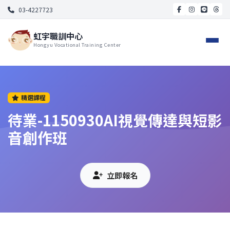
03-4227723
虹宇職訓中心
Hongyu Vocational Training Center
精選課程
待業-1150930AI視覺傳達與短影
音創作班
立即報名