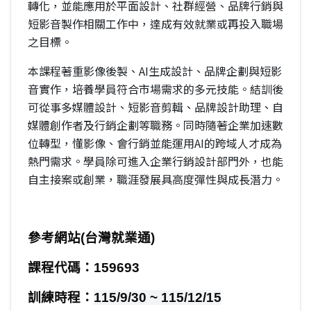
轉化，並能應用於平面設計、社群經營、品牌行銷與
短影音製作相關工作中，達成有效就業或再投入職場
之目標。
本課程著重影像後製、AI生成設計、品牌企劃與短影
音實作，培養學員符合市場需求的多元技能。結訓後
可從事多媒體設計、短影音剪輯、品牌設計助理、自
媒體創作者及行銷企劃等職務。同時隨著企業加速數
位轉型，懂影像、會行銷並能運用AI的跨域人才成為
熱門需求。學員除可進入企業行銷設計部門外，也能
自主接案或創業，職涯發展具高度彈性與成長潛力。
參考網站
(
台灣就業通
)
課程代碼：
159693
訓練時程：
115/9/30 ~ 115/12/15