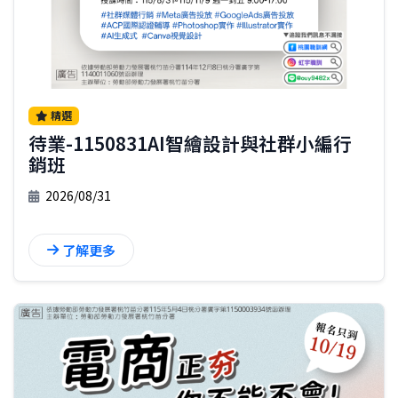
精選
待業-1150831AI智繪設計與社群小編行
銷班
2026/08/31
了解更多