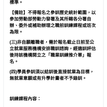
標準。
【備註】不得報名之參訓歷史統計範圍，以
參加勞動部勞動力發署及其所轄各分署自
辦、委外或補助辦理之職前訓練課程或班次
為限。
(
三
)
非自願離職者，需於報名截止日前至公
立就業服務機構安排職訓諮詢，經適訓評估
後持該機構開立之「職業訓練推介單」報
名。
(
四
)
學員參訓須以結訓後直接就業為目標，
無就業意願或有升學計畫者不予錄訓。
訓練課程內容：