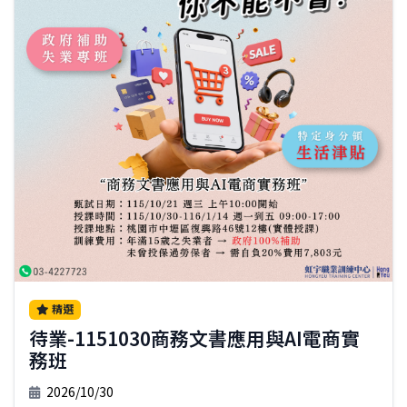
精選
待業-1151030商務文書應用與AI電商實
務班
2026/10/30