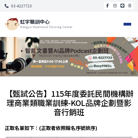
03-4227723
虹宇職訓中心
Hongyu Vocational Training Center
【甄試公告】115年度委託民間機構辦
理商業類職業訓練-KOL品牌企劃暨影
音行銷班
正取名單如下：(正取者依照報名序號排序)