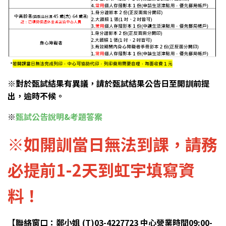
※對於甄試結果有異議，請於甄試結果公告日至開訓前提
出，逾時不候。
※
甄試公告說明&考題答案
※如開訓當日無法到課，請務
必提前1-2天到虹宇填寫資
料！
【聯絡窗口：鄭小姐 (T)03-4227723 中心營業時間09:00-