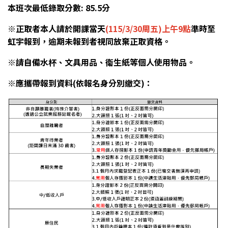
本班次最低錄取分數: 85.5分
※正取者本人請於開課當天
(115/3/30周五)上午9點
準時至
虹宇報到，逾期未報到者視同放棄正取資格。
※請自備水杯、文具用品、衛生紙等個人使用物品。
※應攜帶報到資料(依報名身分別繳交)：