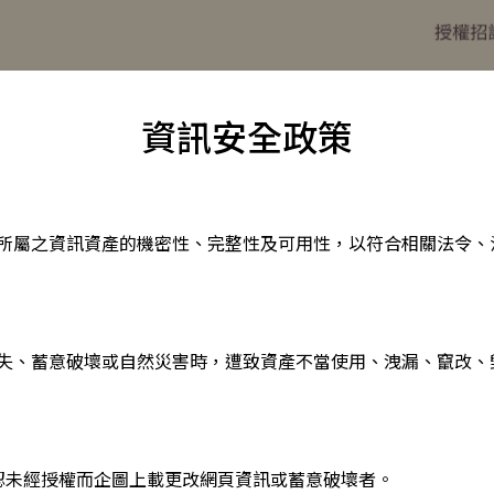
資訊安全政策
所屬之資訊資產的機密性、完整性及可用性，以符合相關法令、
失、蓄意破壞或自然災害時，遭致資產不當使用、洩漏、竄改、
認未經授權而企圖上載更改網頁資訊或蓄意破壞者。