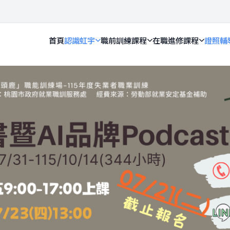
首頁
認識虹宇
職前訓練課程
在職進修課程
證照輔