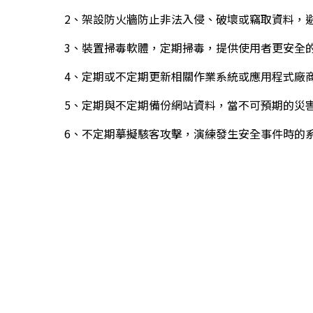
2、架設防火牆防止非法入侵、破壞或竊取資料，
3、裝置掃毒軟體，定期掃毒，提供使用者更安全
4、定期或不定期更新相關作業系統或應用程式廠
5、定期與不定期備份網站資料，當不可預期的災
6、不定期摹擬駭客攻擊，演練發生安全事件時的