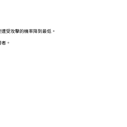
使遭受攻擊的機率降到最低。
用者。