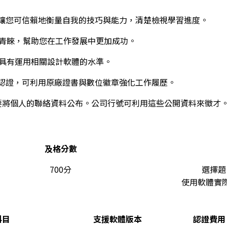
國際認證讓您可信賴地衡量自我的技巧與能力，清楚檢視學習進度。
的青睞，幫助您在工作發展中更加成功。
您具有運用相關設計軟體的水準。
原廠國際認證，可利用原廠證書與數位徽章強化工作履歷。
是否要將個人的聯絡資料公布。公司行號可利用這些公開資料來徵才
及格分數
700分
選擇題
使用軟體實
科目
支援軟體版本
認證費用