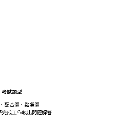
。
考試題型
、配合題、點選題
際完成工作執出問題解答