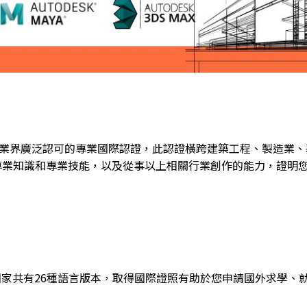
際認證是業界廣泛認可的專業國際認證，此認證橫跨建築工程、製造業、
的專業知識和專業技能，以及從事以上相關行業創作的能力，證明
8個國家共有26種語言版本，取得國際證照有助於您申請國外求學、