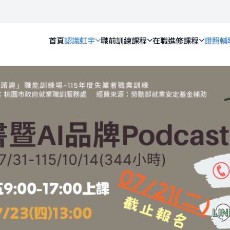
首頁
認識虹宇
職前訓練課程
在職進修課程
證照輔