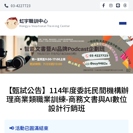
03-4227723
虹宇職訓中心
Hongyu Vocational Training Center
【甄試公告】114年度委託民間機構辦
理商業類職業訓練-商務文書與AI數位
設計行銷班
📢 活動已圓滿結束