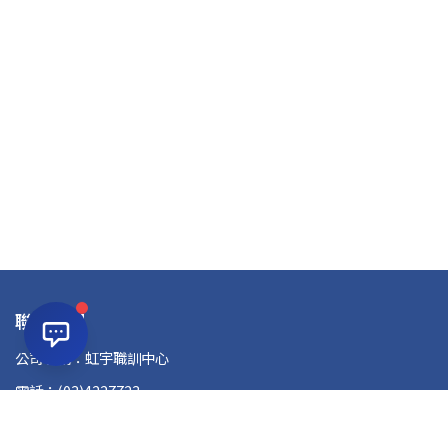
聯絡資訊
公司名稱：虹宇職訓中心
電話：(03)4227723
信箱：atcd89@hongyu.com.tw